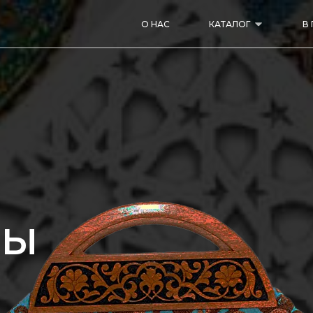
О НАС
КАТАЛОГ
В
РЫ