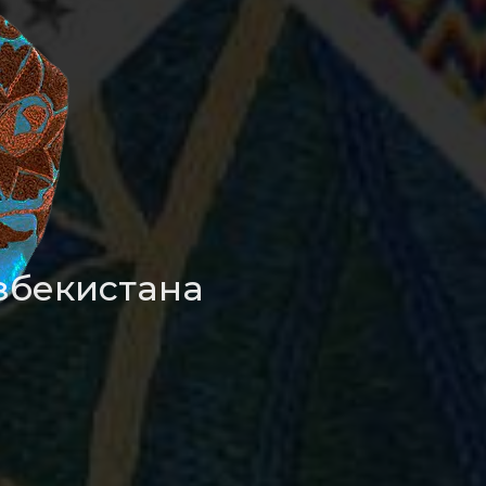
збекистана