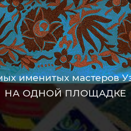
мых именитых мастеров У
НА ОДНОЙ ПЛОЩАДКЕ