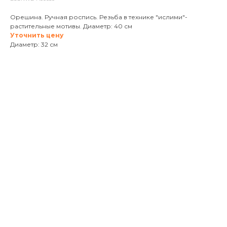
Орешина. Ручная роспись. Резьба в технике "ислими"-
растительные мотивы. Диаметр: 40 см
Уточнить цену
Диаметр: 32 см