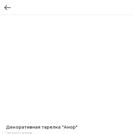
Декоративная тарелка "Анор"
DSGNWD-A00038