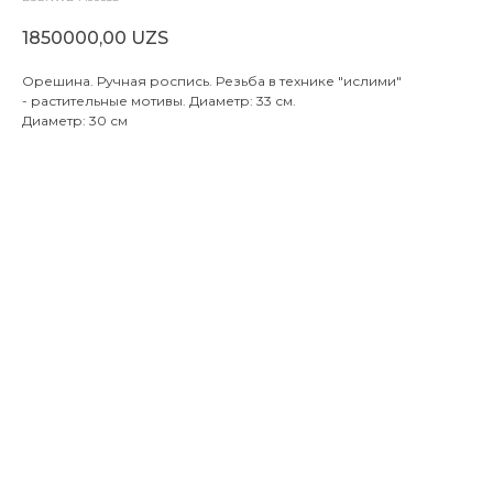
1850000,00
UZS
Орешина. Ручная роспись. Резьба в технике "ислими"
- растительные мотивы. Диаметр: 33 см.
Диаметр: 30 см