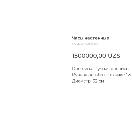
Часы настенные
DSGNWD-A00019
1500000,00
UZS
Орешина. Ручная роспись.
Ручная резьба в технике "и
Диаметр: 32 см