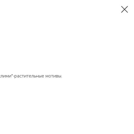
слими"-растительные мотивы.