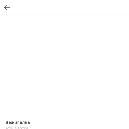
Зажигалка
ACSHLT-A00009