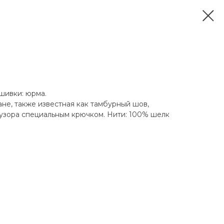
ышивки: юрма.
не, также известная как тамбурный шов,
узора специальным крючком. Нити: 100% шелк