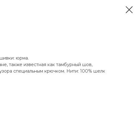
ышивки: юрма.
не, также известная как тамбурный шов,
узора специальным крючком. Нити: 100% шелк