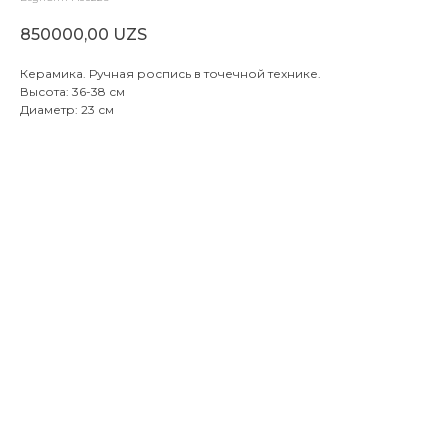
850000,00
UZS
Керамика. Ручная роспись в точечной технике.
Высота: 36-38 см
Диаметр: 23 см