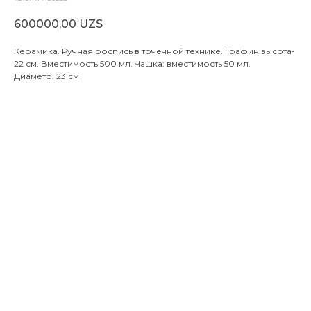
600000,00
UZS
Керамика. Ручная роспись в точечной технике. Графин высота-
22 см. Вместимость 500 мл. Чашка: вместимость 50 мл.
Диаметр: 23 см