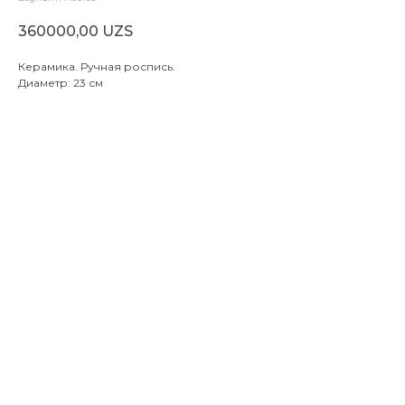
360000,00
UZS
Керамика. Ручная роспись.
Диаметр: 23 см