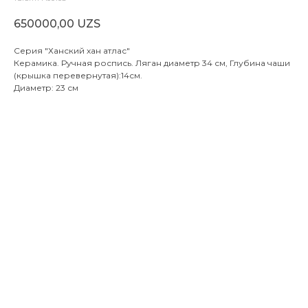
650000,00
UZS
Серия "Ханский хан атлас"
Керамика. Ручная роспись. Ляган диаметр 34 см, Глубина чаши
(крышка перевернутая):14см.
Диаметр: 23 см