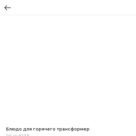
Блюдо для горячего трансформер
TblCrm-A00108