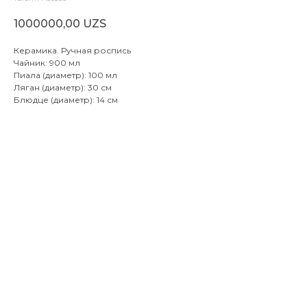
1000000,00
UZS
Керамика. Ручная роспись
Чайник: 900 мл
Пиала (диаметр): 100 мл
Ляган (диаметр): 30 см
Блюдце (диаметр): 14 см