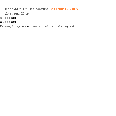
Керамика. Ручная роспись.
Уточнить цену
Диаметр: 23 см
#назаказ
#назаказ
Пожалуйста, ознакомьтесь с публичной офертой