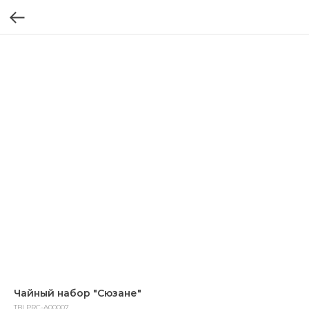
Чайный набор "Сюзане"
TBLPRC-A00007