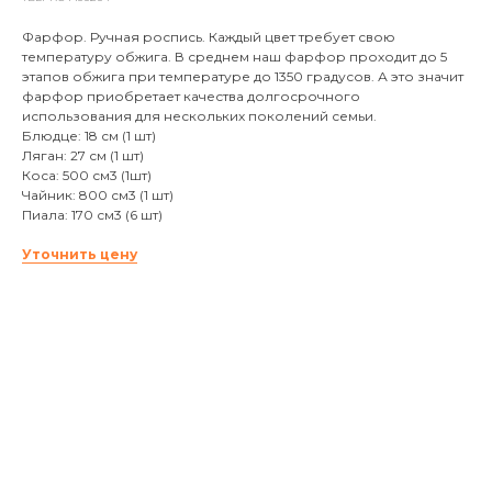
Фарфор. Ручная роспись. Каждый цвет требует свою
температуру обжига. В среднем наш фарфор проходит до 5
этапов обжига при температуре до 1350 градусов. А это значит
фарфор приобретает качества долгосрочного
использования для нескольких поколений семьи.
Блюдце: 18 см (1 шт)
Ляган: 27 см (1 шт)
Коса: 500 см3 (1шт)
Чайник: 800 см3 (1 шт)
Пиала: 170 см3 (6 шт)
Уточнить цену