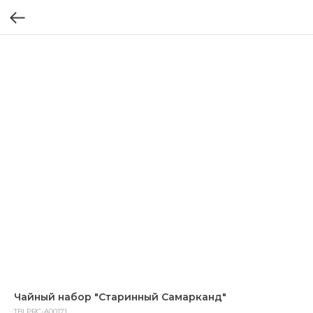
Чайный набор "Старинный Самарканд"
TBLPRC-A00171