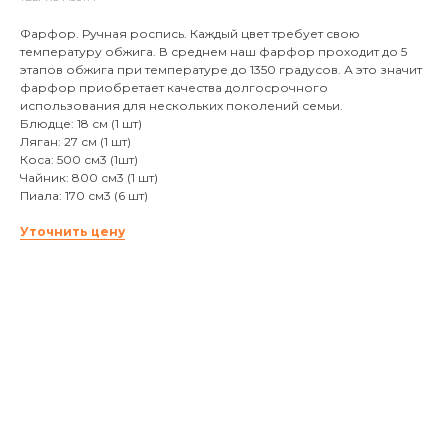
Фарфор. Ручная роспись. Каждый цвет требует свою
температуру обжига. В среднем наш фарфор проходит до 5
этапов обжига при температуре до 1350 градусов. А это значит
фарфор приобретает качества долгосрочного
использования для нескольких поколений семьи.
Блюдце: 18 см (1 шт)
Ляган: 27 см (1 шт)
Коса: 500 см3 (1шт)
Чайник: 800 см3 (1 шт)
Пиала: 170 см3 (6 шт)
Уточнить цену