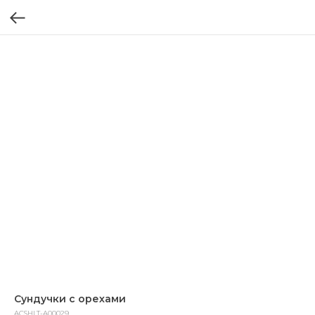
Сундучки с орехами
ACSHLT-A00029