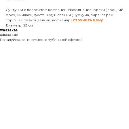
Сундучки с логотипом компании. Наполнение: орехи ( грецкий
орех, миндаль, фисташки) и специи ( куркума, зира, перец-
горошек разноцветный, кориандр)
Уточнить цену
Диаметр: 23 см
#назаказ
#назаказ
Пожалуйста, ознакомьтесь с публичной офертой