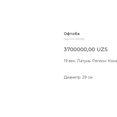
Офтоба
DsgnMt-A00035
3700000,00
UZS
19 век. Латунь. Регион: Кок
Диаметр: 29 см